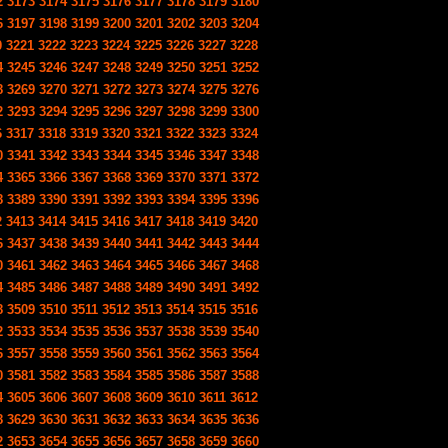
2
3173
3174
3175
3176
3177
3178
3179
3180
6
3197
3198
3199
3200
3201
3202
3203
3204
0
3221
3222
3223
3224
3225
3226
3227
3228
4
3245
3246
3247
3248
3249
3250
3251
3252
8
3269
3270
3271
3272
3273
3274
3275
3276
2
3293
3294
3295
3296
3297
3298
3299
3300
6
3317
3318
3319
3320
3321
3322
3323
3324
0
3341
3342
3343
3344
3345
3346
3347
3348
4
3365
3366
3367
3368
3369
3370
3371
3372
8
3389
3390
3391
3392
3393
3394
3395
3396
2
3413
3414
3415
3416
3417
3418
3419
3420
6
3437
3438
3439
3440
3441
3442
3443
3444
0
3461
3462
3463
3464
3465
3466
3467
3468
4
3485
3486
3487
3488
3489
3490
3491
3492
8
3509
3510
3511
3512
3513
3514
3515
3516
2
3533
3534
3535
3536
3537
3538
3539
3540
6
3557
3558
3559
3560
3561
3562
3563
3564
0
3581
3582
3583
3584
3585
3586
3587
3588
4
3605
3606
3607
3608
3609
3610
3611
3612
8
3629
3630
3631
3632
3633
3634
3635
3636
2
3653
3654
3655
3656
3657
3658
3659
3660