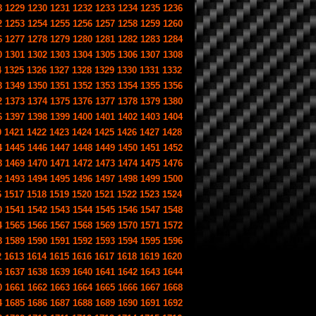
8
1229
1230
1231
1232
1233
1234
1235
1236
2
1253
1254
1255
1256
1257
1258
1259
1260
6
1277
1278
1279
1280
1281
1282
1283
1284
0
1301
1302
1303
1304
1305
1306
1307
1308
4
1325
1326
1327
1328
1329
1330
1331
1332
8
1349
1350
1351
1352
1353
1354
1355
1356
2
1373
1374
1375
1376
1377
1378
1379
1380
6
1397
1398
1399
1400
1401
1402
1403
1404
0
1421
1422
1423
1424
1425
1426
1427
1428
4
1445
1446
1447
1448
1449
1450
1451
1452
8
1469
1470
1471
1472
1473
1474
1475
1476
2
1493
1494
1495
1496
1497
1498
1499
1500
6
1517
1518
1519
1520
1521
1522
1523
1524
0
1541
1542
1543
1544
1545
1546
1547
1548
4
1565
1566
1567
1568
1569
1570
1571
1572
8
1589
1590
1591
1592
1593
1594
1595
1596
2
1613
1614
1615
1616
1617
1618
1619
1620
6
1637
1638
1639
1640
1641
1642
1643
1644
0
1661
1662
1663
1664
1665
1666
1667
1668
4
1685
1686
1687
1688
1689
1690
1691
1692