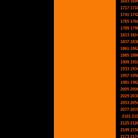
1693
169
1717
171
1741
174
1765
176
1789
179
1813
181
1837
183
1861
186
1885
188
1909
191
1933
193
1957
195
1981
198
2005
200
2029
203
2053
205
2077
207
2101
21
2125
212
2149
215
2173
217