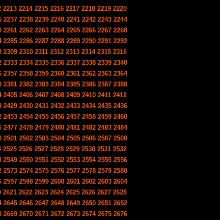
2
2213
2214
2215
2216
2217
2218
2219
2220
6
2237
2238
2239
2240
2241
2242
2243
2244
0
2261
2262
2263
2264
2265
2266
2267
2268
4
2285
2286
2287
2288
2289
2290
2291
2292
8
2309
2310
2311
2312
2313
2314
2315
2316
2
2333
2334
2335
2336
2337
2338
2339
2340
6
2357
2358
2359
2360
2361
2362
2363
2364
0
2381
2382
2383
2384
2385
2386
2387
2388
4
2405
2406
2407
2408
2409
2410
2411
2412
8
2429
2430
2431
2432
2433
2434
2435
2436
2
2453
2454
2455
2456
2457
2458
2459
2460
6
2477
2478
2479
2480
2481
2482
2483
2484
0
2501
2502
2503
2504
2505
2506
2507
2508
4
2525
2526
2527
2528
2529
2530
2531
2532
8
2549
2550
2551
2552
2553
2554
2555
2556
2
2573
2574
2575
2576
2577
2578
2579
2580
6
2597
2598
2599
2600
2601
2602
2603
2604
0
2621
2622
2623
2624
2625
2626
2627
2628
4
2645
2646
2647
2648
2649
2650
2651
2652
8
2669
2670
2671
2672
2673
2674
2675
2676