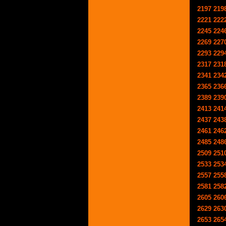
2197
219
2221
222
2245
224
2269
227
2293
229
2317
231
2341
234
2365
236
2389
239
2413
241
2437
243
2461
246
2485
248
2509
251
2533
253
2557
255
2581
258
2605
260
2629
263
2653
265