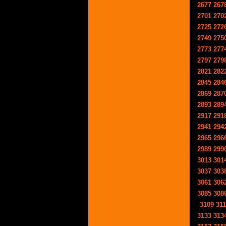
2677
267
2701
270
2725
272
2749
275
2773
277
2797
279
2821
282
2845
284
2869
287
2893
289
2917
291
2941
294
2965
296
2989
299
3013
301
3037
303
3061
306
3085
308
3109
31
3133
313