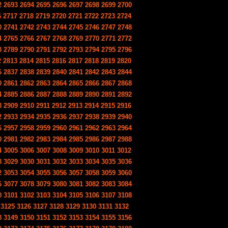
2
2693
2694
2695
2696
2697
2698
2699
2700
6
2717
2718
2719
2720
2721
2722
2723
2724
0
2741
2742
2743
2744
2745
2746
2747
2748
4
2765
2766
2767
2768
2769
2770
2771
2772
8
2789
2790
2791
2792
2793
2794
2795
2796
2
2813
2814
2815
2816
2817
2818
2819
2820
6
2837
2838
2839
2840
2841
2842
2843
2844
0
2861
2862
2863
2864
2865
2866
2867
2868
4
2885
2886
2887
2888
2889
2890
2891
2892
8
2909
2910
2911
2912
2913
2914
2915
2916
2
2933
2934
2935
2936
2937
2938
2939
2940
6
2957
2958
2959
2960
2961
2962
2963
2964
0
2981
2982
2983
2984
2985
2986
2987
2988
4
3005
3006
3007
3008
3009
3010
3011
3012
8
3029
3030
3031
3032
3033
3034
3035
3036
2
3053
3054
3055
3056
3057
3058
3059
3060
6
3077
3078
3079
3080
3081
3082
3083
3084
0
3101
3102
3103
3104
3105
3106
3107
3108
3125
3126
3127
3128
3129
3130
3131
3132
8
3149
3150
3151
3152
3153
3154
3155
3156