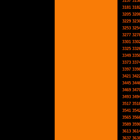
3157
315
3181
318
3205
320
3229
323
3253
325
3277
327
3301
330
3325
332
3349
335
3373
337
3397
339
3421
342
3445
344
3469
347
3493
349
3517
351
3541
354
3565
356
3589
359
3613
361
3637
363