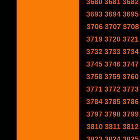
3680
3681
3682
3693
3694
3695
3706
3707
3708
3719
3720
3721
3732
3733
3734
3745
3746
3747
3758
3759
3760
3771
3772
3773
3784
3785
3786
3797
3798
3799
3810
3811
3812
3823
3824
3825