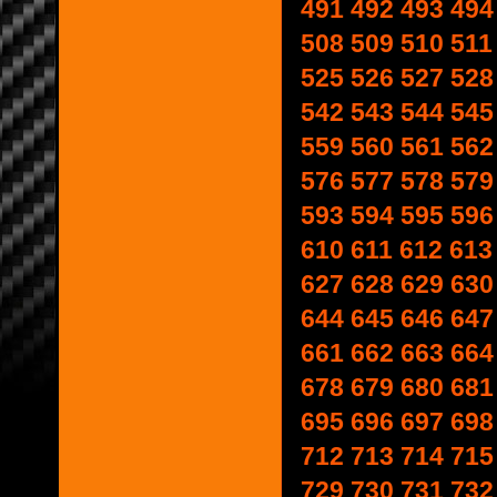
491
492
493
494
508
509
510
511
525
526
527
528
542
543
544
545
559
560
561
562
576
577
578
579
593
594
595
596
610
611
612
613
627
628
629
630
644
645
646
647
661
662
663
664
678
679
680
681
695
696
697
698
712
713
714
715
729
730
731
732