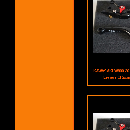
KAWASAKI W800 201
Leviers CRaci