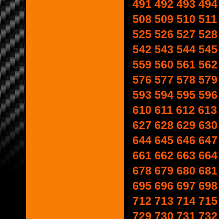
491
492
493
494
508
509
510
511
525
526
527
528
542
543
544
545
559
560
561
562
576
577
578
579
593
594
595
596
610
611
612
613
627
628
629
630
644
645
646
647
661
662
663
664
678
679
680
681
695
696
697
698
712
713
714
715
729
730
731
732