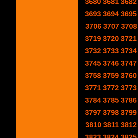
3680
3681
3682
3693
3694
3695
3706
3707
3708
3719
3720
3721
3732
3733
3734
3745
3746
3747
3758
3759
3760
3771
3772
3773
3784
3785
3786
3797
3798
3799
3810
3811
3812
3823
3824
3825