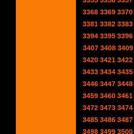
3355
3356
3357
3368
3369
3370
3381
3382
3383
3394
3395
3396
3407
3408
3409
3420
3421
3422
3433
3434
3435
3446
3447
3448
3459
3460
3461
3472
3473
3474
3485
3486
3487
3498
3499
3500