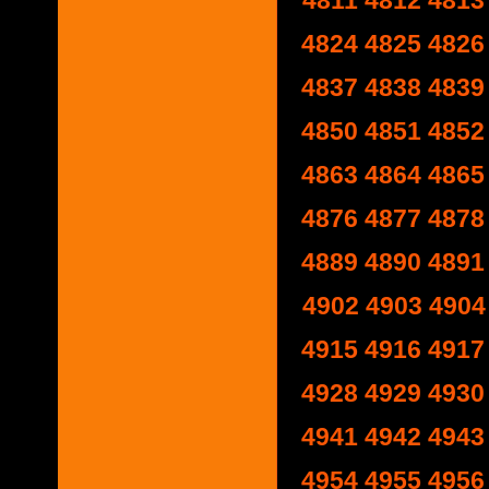
4811
4812
4813
4824
4825
4826
4837
4838
4839
4850
4851
4852
4863
4864
4865
4876
4877
4878
4889
4890
4891
4902
4903
4904
4915
4916
4917
4928
4929
4930
4941
4942
4943
4954
4955
4956