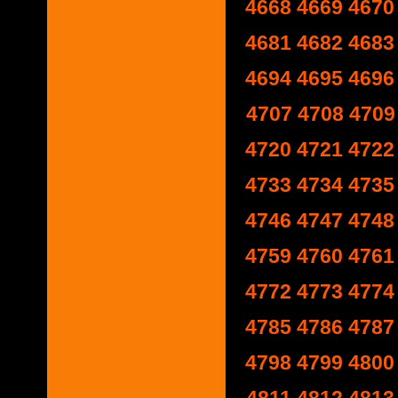
4668
4669
4670
4681
4682
4683
4694
4695
4696
4707
4708
4709
4720
4721
4722
4733
4734
4735
4746
4747
4748
4759
4760
4761
4772
4773
4774
4785
4786
4787
4798
4799
4800