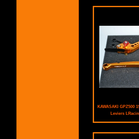
KAWASAKI GPZ500 19
Leviers LRaci