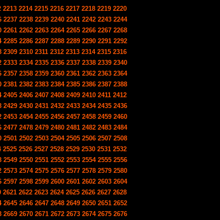
2
2213
2214
2215
2216
2217
2218
2219
2220
6
2237
2238
2239
2240
2241
2242
2243
2244
0
2261
2262
2263
2264
2265
2266
2267
2268
4
2285
2286
2287
2288
2289
2290
2291
2292
8
2309
2310
2311
2312
2313
2314
2315
2316
2
2333
2334
2335
2336
2337
2338
2339
2340
6
2357
2358
2359
2360
2361
2362
2363
2364
0
2381
2382
2383
2384
2385
2386
2387
2388
4
2405
2406
2407
2408
2409
2410
2411
2412
8
2429
2430
2431
2432
2433
2434
2435
2436
2
2453
2454
2455
2456
2457
2458
2459
2460
6
2477
2478
2479
2480
2481
2482
2483
2484
0
2501
2502
2503
2504
2505
2506
2507
2508
4
2525
2526
2527
2528
2529
2530
2531
2532
8
2549
2550
2551
2552
2553
2554
2555
2556
2
2573
2574
2575
2576
2577
2578
2579
2580
6
2597
2598
2599
2600
2601
2602
2603
2604
0
2621
2622
2623
2624
2625
2626
2627
2628
4
2645
2646
2647
2648
2649
2650
2651
2652
8
2669
2670
2671
2672
2673
2674
2675
2676