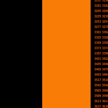
3157
315
3181
318
3205
320
3229
323
3253
325
3277
327
3301
330
3325
332
3349
335
3373
337
3397
339
3421
342
3445
344
3469
347
3493
349
3517
351
3541
354
3565
356
3589
359
3613
361
3637
363