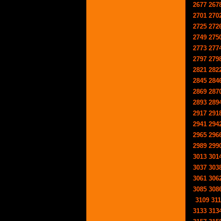
2677
267
2701
270
2725
272
2749
275
2773
277
2797
279
2821
282
2845
284
2869
287
2893
289
2917
291
2941
294
2965
296
2989
299
3013
301
3037
303
3061
306
3085
308
3109
31
3133
313