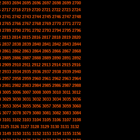
2
2693
2694
2695
2696
2697
2698
2699
2700
6
2717
2718
2719
2720
2721
2722
2723
2724
0
2741
2742
2743
2744
2745
2746
2747
2748
4
2765
2766
2767
2768
2769
2770
2771
2772
8
2789
2790
2791
2792
2793
2794
2795
2796
2
2813
2814
2815
2816
2817
2818
2819
2820
6
2837
2838
2839
2840
2841
2842
2843
2844
0
2861
2862
2863
2864
2865
2866
2867
2868
4
2885
2886
2887
2888
2889
2890
2891
2892
8
2909
2910
2911
2912
2913
2914
2915
2916
2
2933
2934
2935
2936
2937
2938
2939
2940
6
2957
2958
2959
2960
2961
2962
2963
2964
0
2981
2982
2983
2984
2985
2986
2987
2988
4
3005
3006
3007
3008
3009
3010
3011
3012
8
3029
3030
3031
3032
3033
3034
3035
3036
2
3053
3054
3055
3056
3057
3058
3059
3060
6
3077
3078
3079
3080
3081
3082
3083
3084
0
3101
3102
3103
3104
3105
3106
3107
3108
3125
3126
3127
3128
3129
3130
3131
3132
8
3149
3150
3151
3152
3153
3154
3155
3156