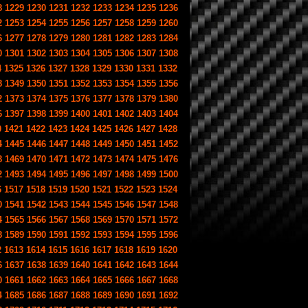
8
1229
1230
1231
1232
1233
1234
1235
1236
2
1253
1254
1255
1256
1257
1258
1259
1260
6
1277
1278
1279
1280
1281
1282
1283
1284
0
1301
1302
1303
1304
1305
1306
1307
1308
4
1325
1326
1327
1328
1329
1330
1331
1332
8
1349
1350
1351
1352
1353
1354
1355
1356
2
1373
1374
1375
1376
1377
1378
1379
1380
6
1397
1398
1399
1400
1401
1402
1403
1404
0
1421
1422
1423
1424
1425
1426
1427
1428
4
1445
1446
1447
1448
1449
1450
1451
1452
8
1469
1470
1471
1472
1473
1474
1475
1476
2
1493
1494
1495
1496
1497
1498
1499
1500
6
1517
1518
1519
1520
1521
1522
1523
1524
0
1541
1542
1543
1544
1545
1546
1547
1548
4
1565
1566
1567
1568
1569
1570
1571
1572
8
1589
1590
1591
1592
1593
1594
1595
1596
2
1613
1614
1615
1616
1617
1618
1619
1620
6
1637
1638
1639
1640
1641
1642
1643
1644
0
1661
1662
1663
1664
1665
1666
1667
1668
4
1685
1686
1687
1688
1689
1690
1691
1692