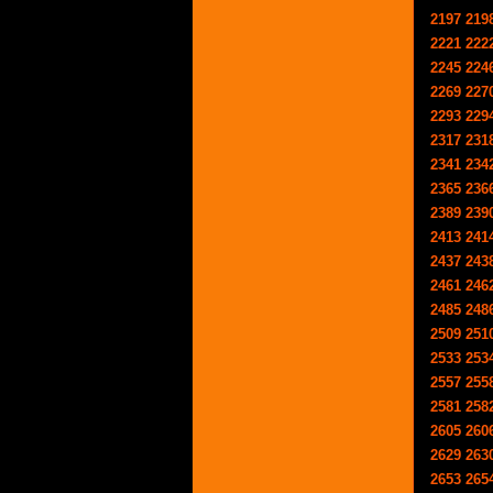
2197
219
2221
222
2245
224
2269
227
2293
229
2317
231
2341
234
2365
236
2389
239
2413
241
2437
243
2461
246
2485
248
2509
251
2533
253
2557
255
2581
258
2605
260
2629
263
2653
265