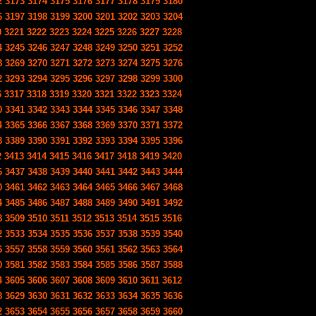
2
3173
3174
3175
3176
3177
3178
3179
3180
6
3197
3198
3199
3200
3201
3202
3203
3204
0
3221
3222
3223
3224
3225
3226
3227
3228
4
3245
3246
3247
3248
3249
3250
3251
3252
8
3269
3270
3271
3272
3273
3274
3275
3276
2
3293
3294
3295
3296
3297
3298
3299
3300
6
3317
3318
3319
3320
3321
3322
3323
3324
0
3341
3342
3343
3344
3345
3346
3347
3348
4
3365
3366
3367
3368
3369
3370
3371
3372
8
3389
3390
3391
3392
3393
3394
3395
3396
2
3413
3414
3415
3416
3417
3418
3419
3420
6
3437
3438
3439
3440
3441
3442
3443
3444
0
3461
3462
3463
3464
3465
3466
3467
3468
4
3485
3486
3487
3488
3489
3490
3491
3492
8
3509
3510
3511
3512
3513
3514
3515
3516
2
3533
3534
3535
3536
3537
3538
3539
3540
6
3557
3558
3559
3560
3561
3562
3563
3564
0
3581
3582
3583
3584
3585
3586
3587
3588
4
3605
3606
3607
3608
3609
3610
3611
3612
8
3629
3630
3631
3632
3633
3634
3635
3636
2
3653
3654
3655
3656
3657
3658
3659
3660