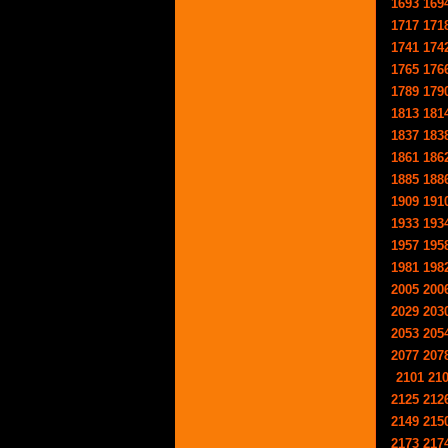
1693
169
1717
171
1741
174
1765
176
1789
179
1813
181
1837
183
1861
186
1885
188
1909
191
1933
193
1957
195
1981
198
2005
200
2029
203
2053
205
2077
207
2101
21
2125
212
2149
215
2173
217