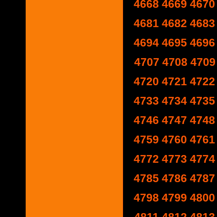
4668
4669
4670
4681
4682
4683
4694
4695
4696
4707
4708
4709
4720
4721
4722
4733
4734
4735
4746
4747
4748
4759
4760
4761
4772
4773
4774
4785
4786
4787
4798
4799
4800