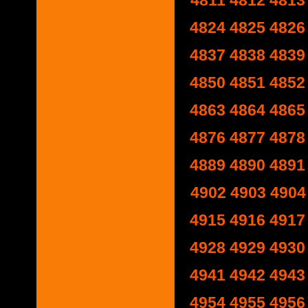
4811
4812
4813
4824
4825
4826
4837
4838
4839
4850
4851
4852
4863
4864
4865
4876
4877
4878
4889
4890
4891
4902
4903
4904
4915
4916
4917
4928
4929
4930
4941
4942
4943
4954
4955
4956