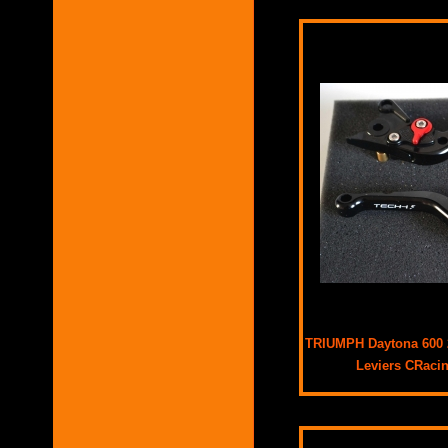
TRIUMPH Daytona 600 
Leviers CRaci