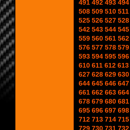
491
492
493
494
508
509
510
511
525
526
527
528
542
543
544
545
559
560
561
562
576
577
578
579
593
594
595
596
610
611
612
613
627
628
629
630
644
645
646
647
661
662
663
664
678
679
680
681
695
696
697
698
712
713
714
715
729
730
731
732