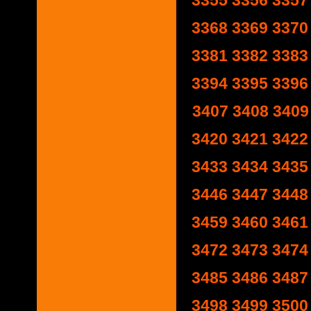
3355
3356
3357
3368
3369
3370
3381
3382
3383
3394
3395
3396
3407
3408
3409
3420
3421
3422
3433
3434
3435
3446
3447
3448
3459
3460
3461
3472
3473
3474
3485
3486
3487
3498
3499
3500