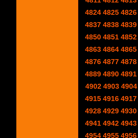
4811
4812
4813
4824
4825
4826
4837
4838
4839
4850
4851
4852
4863
4864
4865
4876
4877
4878
4889
4890
4891
4902
4903
4904
4915
4916
4917
4928
4929
4930
4941
4942
4943
4954
4955
4956