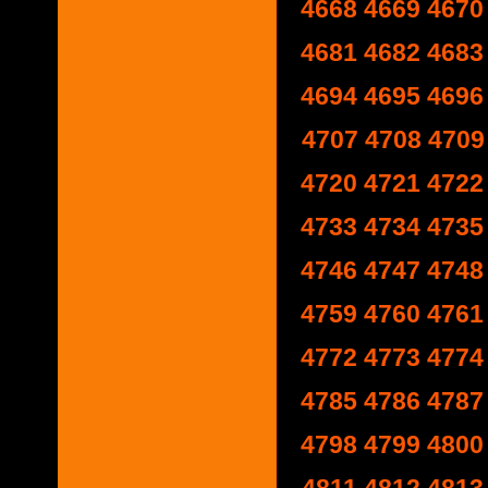
4668
4669
4670
4681
4682
4683
4694
4695
4696
4707
4708
4709
4720
4721
4722
4733
4734
4735
4746
4747
4748
4759
4760
4761
4772
4773
4774
4785
4786
4787
4798
4799
4800