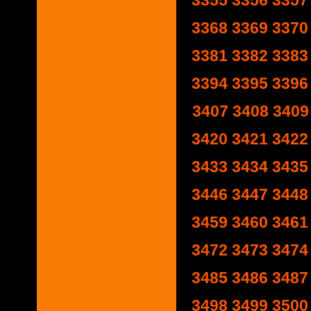
3355
3356
3357
3368
3369
3370
3381
3382
3383
3394
3395
3396
3407
3408
3409
3420
3421
3422
3433
3434
3435
3446
3447
3448
3459
3460
3461
3472
3473
3474
3485
3486
3487
3498
3499
3500