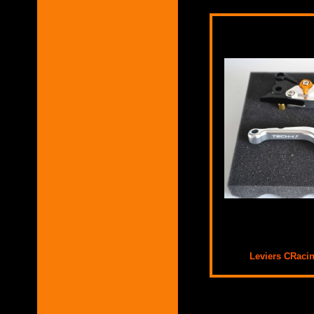
Leviers CRaci