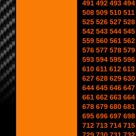
491
492
493
494
508
509
510
511
525
526
527
528
542
543
544
545
559
560
561
562
576
577
578
579
593
594
595
596
610
611
612
613
627
628
629
630
644
645
646
647
661
662
663
664
678
679
680
681
695
696
697
698
712
713
714
715
729
730
731
732