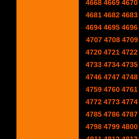
4668
4669
4670
4681
4682
4683
4694
4695
4696
4707
4708
4709
4720
4721
4722
4733
4734
4735
4746
4747
4748
4759
4760
4761
4772
4773
4774
4785
4786
4787
4798
4799
4800