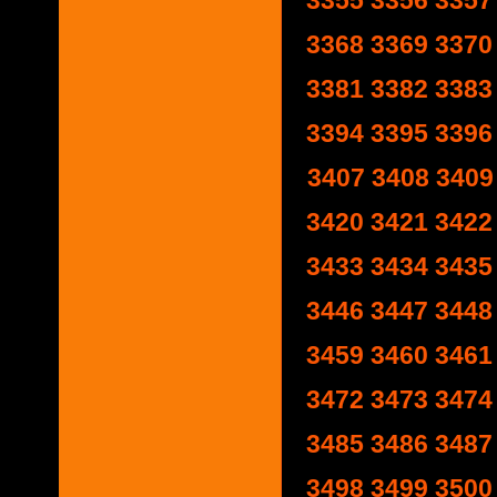
3355
3356
3357
3368
3369
3370
3381
3382
3383
3394
3395
3396
3407
3408
3409
3420
3421
3422
3433
3434
3435
3446
3447
3448
3459
3460
3461
3472
3473
3474
3485
3486
3487
3498
3499
3500