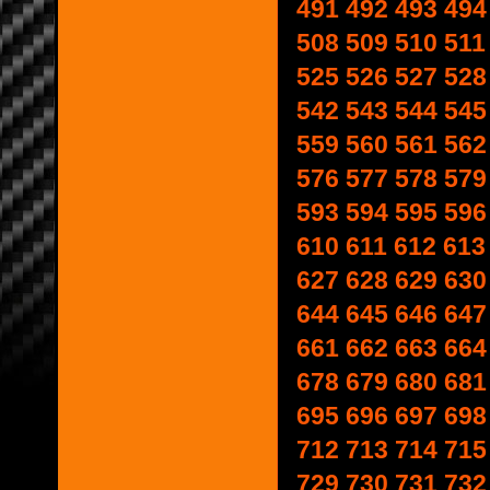
491
492
493
494
508
509
510
511
525
526
527
528
542
543
544
545
559
560
561
562
576
577
578
579
593
594
595
596
610
611
612
613
627
628
629
630
644
645
646
647
661
662
663
664
678
679
680
681
695
696
697
698
712
713
714
715
729
730
731
732