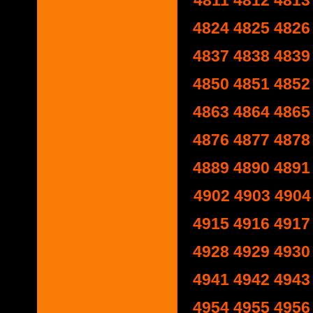
4811
4812
4813
4824
4825
4826
4837
4838
4839
4850
4851
4852
4863
4864
4865
4876
4877
4878
4889
4890
4891
4902
4903
4904
4915
4916
4917
4928
4929
4930
4941
4942
4943
4954
4955
4956