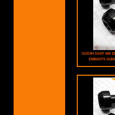
SUZUKI GSXF 600 20
EMBOUTS GUI