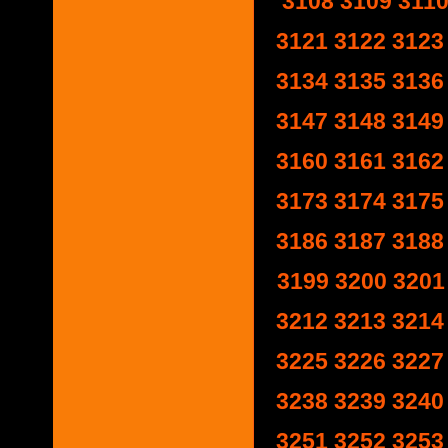
3108
3109
311
3121
3122
3123
3134
3135
3136
3147
3148
3149
3160
3161
3162
3173
3174
3175
3186
3187
3188
3199
3200
3201
3212
3213
3214
3225
3226
3227
3238
3239
3240
3251
3252
3253