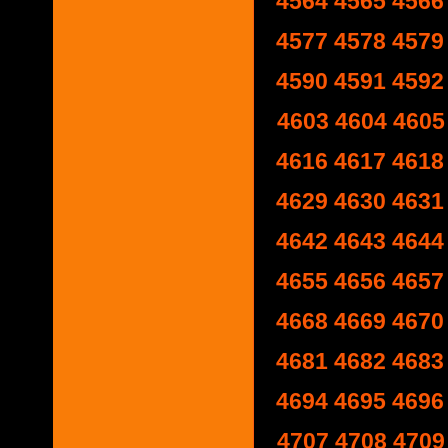
4564
4565
4566
4577
4578
4579
4590
4591
4592
4603
4604
4605
4616
4617
4618
4629
4630
4631
4642
4643
4644
4655
4656
4657
4668
4669
4670
4681
4682
4683
4694
4695
4696
4707
4708
4709