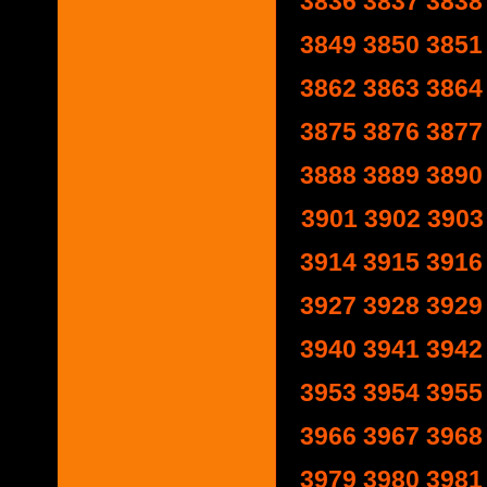
3836
3837
3838
3849
3850
3851
3862
3863
3864
3875
3876
3877
3888
3889
3890
3901
3902
3903
3914
3915
3916
3927
3928
3929
3940
3941
3942
3953
3954
3955
3966
3967
3968
3979
3980
3981