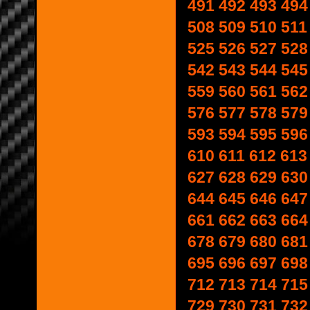
491
492
493
494
508
509
510
511
525
526
527
528
542
543
544
545
559
560
561
562
576
577
578
579
593
594
595
596
610
611
612
613
627
628
629
630
644
645
646
647
661
662
663
664
678
679
680
681
695
696
697
698
712
713
714
715
729
730
731
732