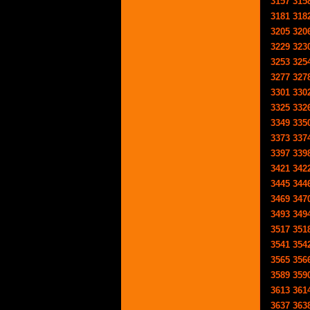
3157
315
3181
318
3205
320
3229
323
3253
325
3277
327
3301
330
3325
332
3349
335
3373
337
3397
339
3421
342
3445
344
3469
347
3493
349
3517
351
3541
354
3565
356
3589
359
3613
361
3637
363