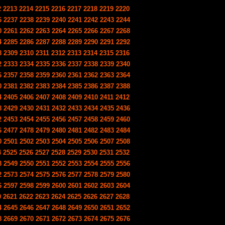
2
2213
2214
2215
2216
2217
2218
2219
2220
6
2237
2238
2239
2240
2241
2242
2243
2244
0
2261
2262
2263
2264
2265
2266
2267
2268
4
2285
2286
2287
2288
2289
2290
2291
2292
8
2309
2310
2311
2312
2313
2314
2315
2316
2
2333
2334
2335
2336
2337
2338
2339
2340
6
2357
2358
2359
2360
2361
2362
2363
2364
0
2381
2382
2383
2384
2385
2386
2387
2388
4
2405
2406
2407
2408
2409
2410
2411
2412
8
2429
2430
2431
2432
2433
2434
2435
2436
2
2453
2454
2455
2456
2457
2458
2459
2460
6
2477
2478
2479
2480
2481
2482
2483
2484
0
2501
2502
2503
2504
2505
2506
2507
2508
4
2525
2526
2527
2528
2529
2530
2531
2532
8
2549
2550
2551
2552
2553
2554
2555
2556
2
2573
2574
2575
2576
2577
2578
2579
2580
6
2597
2598
2599
2600
2601
2602
2603
2604
0
2621
2622
2623
2624
2625
2626
2627
2628
4
2645
2646
2647
2648
2649
2650
2651
2652
8
2669
2670
2671
2672
2673
2674
2675
2676