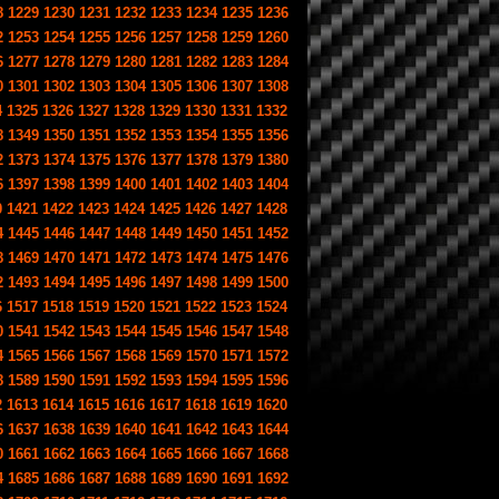
8
1229
1230
1231
1232
1233
1234
1235
1236
2
1253
1254
1255
1256
1257
1258
1259
1260
6
1277
1278
1279
1280
1281
1282
1283
1284
0
1301
1302
1303
1304
1305
1306
1307
1308
4
1325
1326
1327
1328
1329
1330
1331
1332
8
1349
1350
1351
1352
1353
1354
1355
1356
2
1373
1374
1375
1376
1377
1378
1379
1380
6
1397
1398
1399
1400
1401
1402
1403
1404
0
1421
1422
1423
1424
1425
1426
1427
1428
4
1445
1446
1447
1448
1449
1450
1451
1452
8
1469
1470
1471
1472
1473
1474
1475
1476
2
1493
1494
1495
1496
1497
1498
1499
1500
6
1517
1518
1519
1520
1521
1522
1523
1524
0
1541
1542
1543
1544
1545
1546
1547
1548
4
1565
1566
1567
1568
1569
1570
1571
1572
8
1589
1590
1591
1592
1593
1594
1595
1596
2
1613
1614
1615
1616
1617
1618
1619
1620
6
1637
1638
1639
1640
1641
1642
1643
1644
0
1661
1662
1663
1664
1665
1666
1667
1668
4
1685
1686
1687
1688
1689
1690
1691
1692