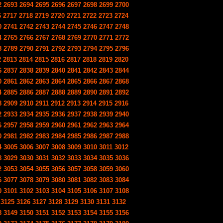
2
2693
2694
2695
2696
2697
2698
2699
2700
6
2717
2718
2719
2720
2721
2722
2723
2724
0
2741
2742
2743
2744
2745
2746
2747
2748
4
2765
2766
2767
2768
2769
2770
2771
2772
8
2789
2790
2791
2792
2793
2794
2795
2796
2
2813
2814
2815
2816
2817
2818
2819
2820
6
2837
2838
2839
2840
2841
2842
2843
2844
0
2861
2862
2863
2864
2865
2866
2867
2868
4
2885
2886
2887
2888
2889
2890
2891
2892
8
2909
2910
2911
2912
2913
2914
2915
2916
2
2933
2934
2935
2936
2937
2938
2939
2940
6
2957
2958
2959
2960
2961
2962
2963
2964
0
2981
2982
2983
2984
2985
2986
2987
2988
4
3005
3006
3007
3008
3009
3010
3011
3012
8
3029
3030
3031
3032
3033
3034
3035
3036
2
3053
3054
3055
3056
3057
3058
3059
3060
6
3077
3078
3079
3080
3081
3082
3083
3084
0
3101
3102
3103
3104
3105
3106
3107
3108
3125
3126
3127
3128
3129
3130
3131
3132
8
3149
3150
3151
3152
3153
3154
3155
3156