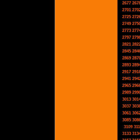
2677
267
2701
270
2725
272
2749
275
2773
277
2797
279
2821
282
2845
284
2869
287
2893
289
2917
291
2941
294
2965
296
2989
299
3013
301
3037
303
3061
306
3085
308
3109
31
3133
313