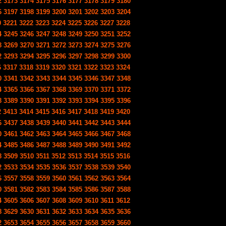
2
3173
3174
3175
3176
3177
3178
3179
3180
6
3197
3198
3199
3200
3201
3202
3203
3204
0
3221
3222
3223
3224
3225
3226
3227
3228
4
3245
3246
3247
3248
3249
3250
3251
3252
8
3269
3270
3271
3272
3273
3274
3275
3276
2
3293
3294
3295
3296
3297
3298
3299
3300
6
3317
3318
3319
3320
3321
3322
3323
3324
0
3341
3342
3343
3344
3345
3346
3347
3348
4
3365
3366
3367
3368
3369
3370
3371
3372
8
3389
3390
3391
3392
3393
3394
3395
3396
2
3413
3414
3415
3416
3417
3418
3419
3420
6
3437
3438
3439
3440
3441
3442
3443
3444
0
3461
3462
3463
3464
3465
3466
3467
3468
4
3485
3486
3487
3488
3489
3490
3491
3492
8
3509
3510
3511
3512
3513
3514
3515
3516
2
3533
3534
3535
3536
3537
3538
3539
3540
6
3557
3558
3559
3560
3561
3562
3563
3564
0
3581
3582
3583
3584
3585
3586
3587
3588
4
3605
3606
3607
3608
3609
3610
3611
3612
8
3629
3630
3631
3632
3633
3634
3635
3636
2
3653
3654
3655
3656
3657
3658
3659
3660