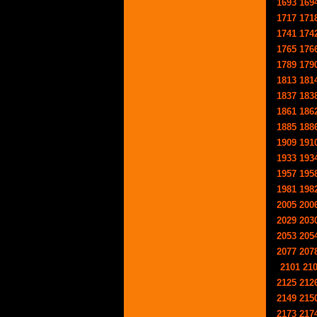
1693
169
1717
171
1741
174
1765
176
1789
179
1813
181
1837
183
1861
186
1885
188
1909
191
1933
193
1957
195
1981
198
2005
200
2029
203
2053
205
2077
207
2101
21
2125
212
2149
215
2173
217