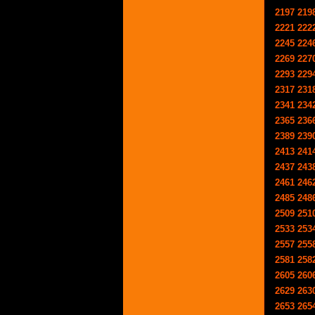
2197
219
2221
222
2245
224
2269
227
2293
229
2317
231
2341
234
2365
236
2389
239
2413
241
2437
243
2461
246
2485
248
2509
251
2533
253
2557
255
2581
258
2605
260
2629
263
2653
265