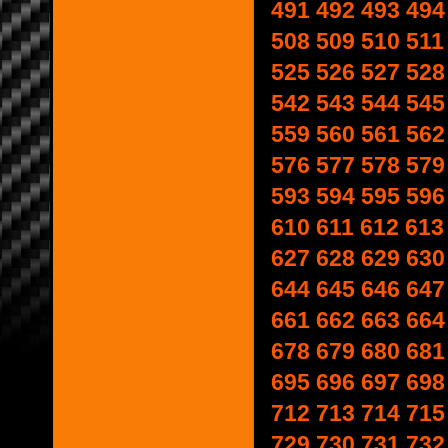
491
492
493
494
508
509
510
511
525
526
527
528
542
543
544
545
559
560
561
562
576
577
578
579
593
594
595
596
610
611
612
613
627
628
629
630
644
645
646
647
661
662
663
664
678
679
680
681
695
696
697
698
712
713
714
715
729
730
731
732