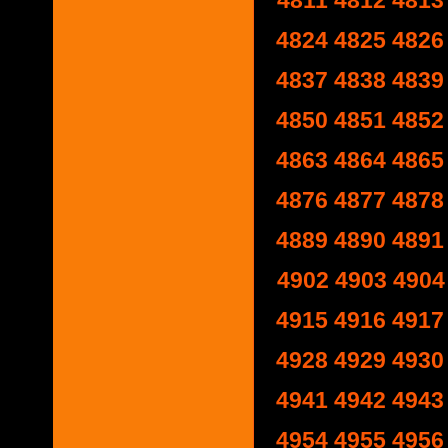
4811
4812
4813
4824
4825
4826
4837
4838
4839
4850
4851
4852
4863
4864
4865
4876
4877
4878
4889
4890
4891
4902
4903
4904
4915
4916
4917
4928
4929
4930
4941
4942
4943
4954
4955
4956