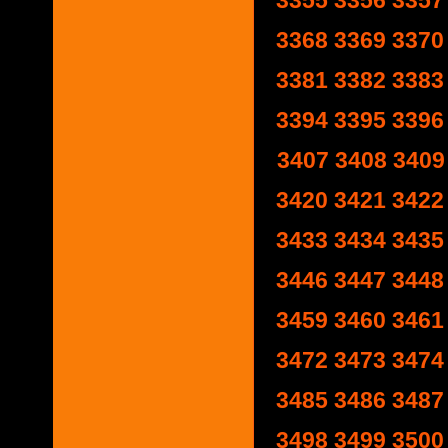
3355
3356
3357
3368
3369
3370
3381
3382
3383
3394
3395
3396
3407
3408
3409
3420
3421
3422
3433
3434
3435
3446
3447
3448
3459
3460
3461
3472
3473
3474
3485
3486
3487
3498
3499
3500