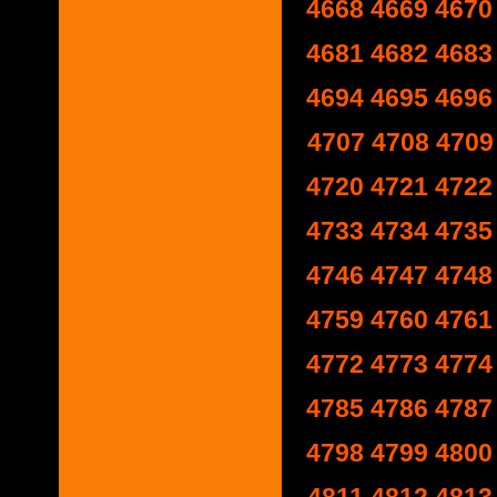
4668
4669
4670
4681
4682
4683
4694
4695
4696
4707
4708
4709
4720
4721
4722
4733
4734
4735
4746
4747
4748
4759
4760
4761
4772
4773
4774
4785
4786
4787
4798
4799
4800