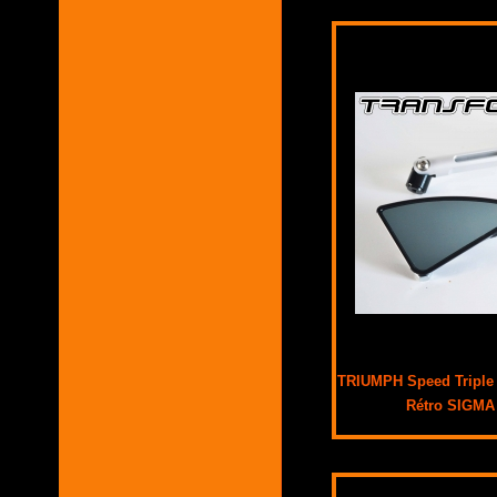
TRIUMPH Speed Triple 
Rétro SIGMA