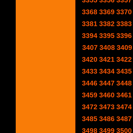
3355
3356
3357
3368
3369
3370
3381
3382
3383
3394
3395
3396
3407
3408
3409
3420
3421
3422
3433
3434
3435
3446
3447
3448
3459
3460
3461
3472
3473
3474
3485
3486
3487
3498
3499
3500