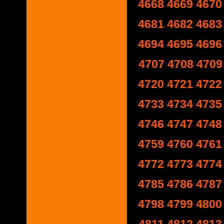
4668
4669
4670
4681
4682
4683
4694
4695
4696
4707
4708
4709
4720
4721
4722
4733
4734
4735
4746
4747
4748
4759
4760
4761
4772
4773
4774
4785
4786
4787
4798
4799
4800