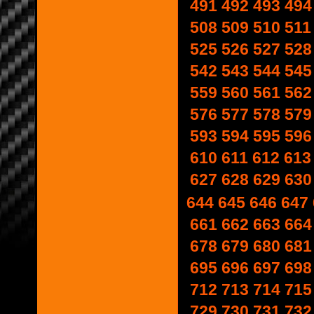
491
492
493
494
508
509
510
511
525
526
527
528
542
543
544
545
559
560
561
562
576
577
578
579
593
594
595
596
610
611
612
613
627
628
629
630
644
645
646
647
661
662
663
664
678
679
680
681
695
696
697
698
712
713
714
715
729
730
731
732