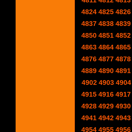
4811
4812
4813
4824
4825
4826
4837
4838
4839
4850
4851
4852
4863
4864
4865
4876
4877
4878
4889
4890
4891
4902
4903
4904
4915
4916
4917
4928
4929
4930
4941
4942
4943
4954
4955
4956