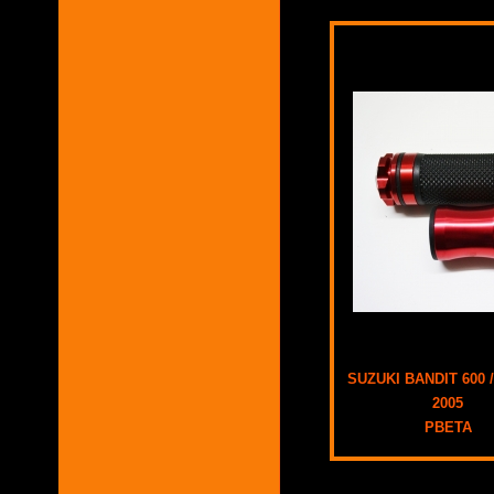
SUZUKI BANDIT 600 /
2005
PBETA