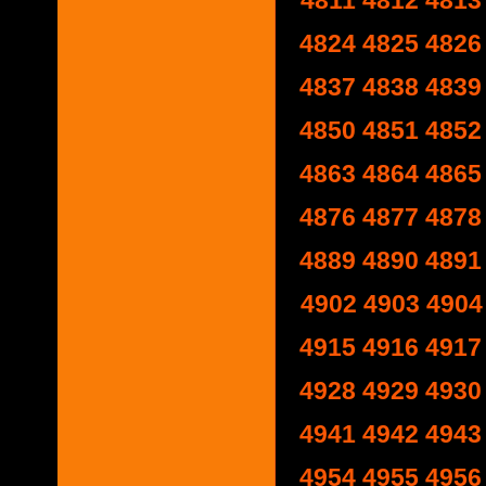
4811
4812
4813
4824
4825
4826
4837
4838
4839
4850
4851
4852
4863
4864
4865
4876
4877
4878
4889
4890
4891
4902
4903
4904
4915
4916
4917
4928
4929
4930
4941
4942
4943
4954
4955
4956