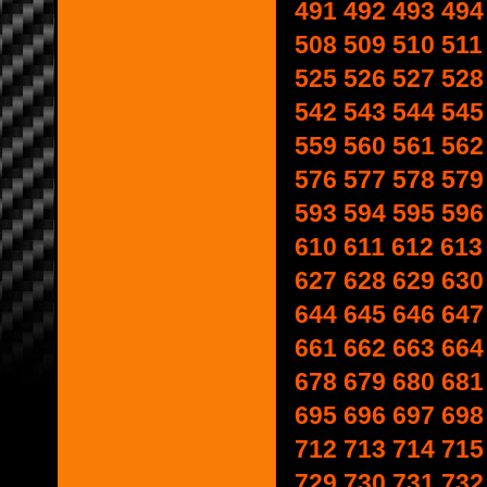
491
492
493
494
508
509
510
511
525
526
527
528
542
543
544
545
559
560
561
562
576
577
578
579
593
594
595
596
610
611
612
613
627
628
629
630
644
645
646
647
661
662
663
664
678
679
680
681
695
696
697
698
712
713
714
715
729
730
731
732