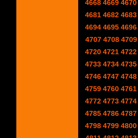
4668
4669
4670
4681
4682
4683
4694
4695
4696
4707
4708
4709
4720
4721
4722
4733
4734
4735
4746
4747
4748
4759
4760
4761
4772
4773
4774
4785
4786
4787
4798
4799
4800