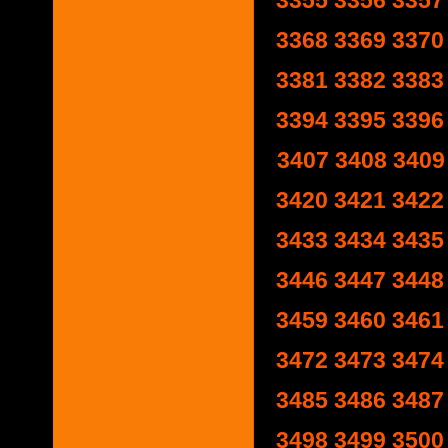
3355
3356
3357
3368
3369
3370
3381
3382
3383
3394
3395
3396
3407
3408
3409
3420
3421
3422
3433
3434
3435
3446
3447
3448
3459
3460
3461
3472
3473
3474
3485
3486
3487
3498
3499
3500