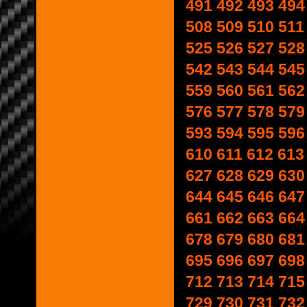
491
492
493
494
508
509
510
511
525
526
527
528
542
543
544
545
559
560
561
562
576
577
578
579
593
594
595
596
610
611
612
613
627
628
629
630
644
645
646
647
661
662
663
664
678
679
680
681
695
696
697
698
712
713
714
715
729
730
731
732