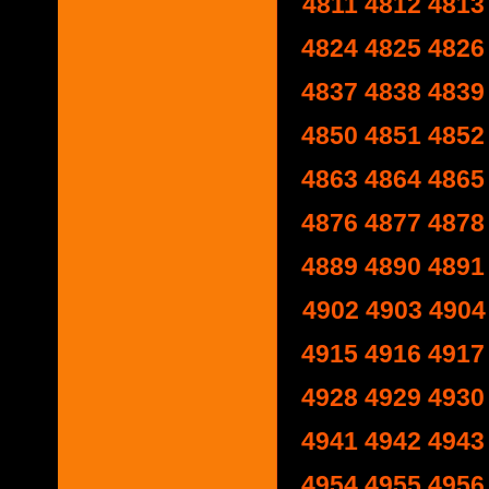
4811
4812
4813
4824
4825
4826
4837
4838
4839
4850
4851
4852
4863
4864
4865
4876
4877
4878
4889
4890
4891
4902
4903
4904
4915
4916
4917
4928
4929
4930
4941
4942
4943
4954
4955
4956