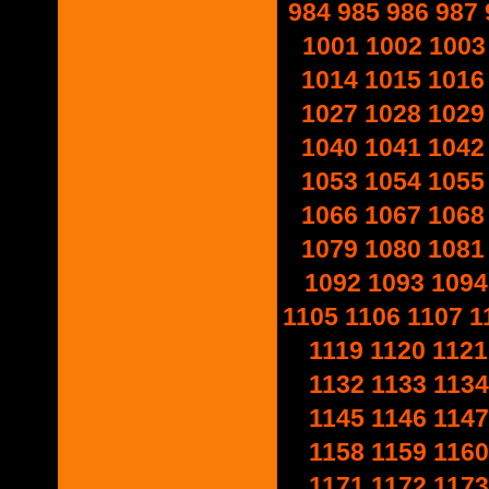
984
985
986
987
1001
1002
1003
1014
1015
1016
1027
1028
1029
1040
1041
1042
1053
1054
1055
1066
1067
1068
1079
1080
1081
1092
1093
1094
1105
1106
1107
1
1119
1120
1121
1132
1133
1134
1145
1146
1147
1158
1159
1160
1171
1172
1173