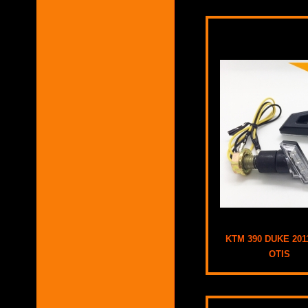
KTM 390 DUKE 201
OTIS