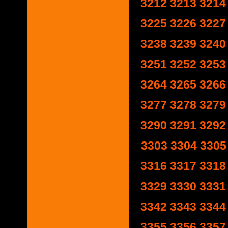
3212
3213
3214
3225
3226
3227
3238
3239
3240
3251
3252
3253
3264
3265
3266
3277
3278
3279
3290
3291
3292
3303
3304
3305
3316
3317
3318
3329
3330
3331
3342
3343
3344
3355
3356
3357