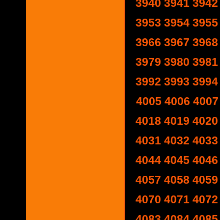
3940
3941
3942
3953
3954
3955
3966
3967
3968
3979
3980
3981
3992
3993
3994
4005
4006
4007
4018
4019
4020
4031
4032
4033
4044
4045
4046
4057
4058
4059
4070
4071
4072
4083
4084
4085