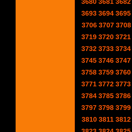
3680
3681
3682
3693
3694
3695
3706
3707
3708
3719
3720
3721
3732
3733
3734
3745
3746
3747
3758
3759
3760
3771
3772
3773
3784
3785
3786
3797
3798
3799
3810
3811
3812
3823
3824
3825