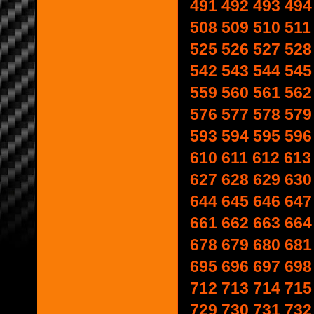
491
492
493
494
508
509
510
511
525
526
527
528
542
543
544
545
559
560
561
562
576
577
578
579
593
594
595
596
610
611
612
613
627
628
629
630
644
645
646
647
661
662
663
664
678
679
680
681
695
696
697
698
712
713
714
715
729
730
731
732