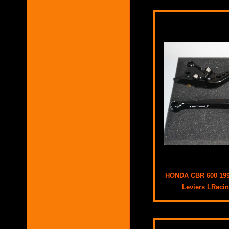
HONDA CBR 600 199
Leviers LRaci