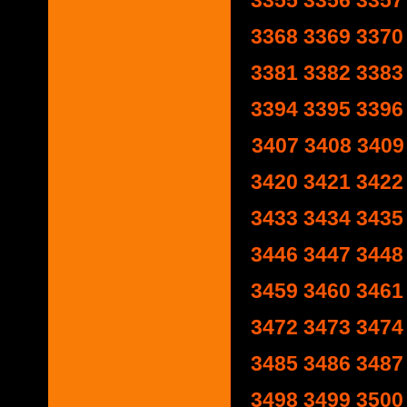
3355
3356
3357
3368
3369
3370
3381
3382
3383
3394
3395
3396
3407
3408
3409
3420
3421
3422
3433
3434
3435
3446
3447
3448
3459
3460
3461
3472
3473
3474
3485
3486
3487
3498
3499
3500