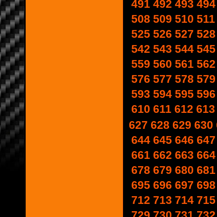
491
492
493
494
508
509
510
511
525
526
527
528
542
543
544
545
559
560
561
562
576
577
578
579
593
594
595
596
610
611
612
613
627
628
629
630
644
645
646
647
661
662
663
664
678
679
680
681
695
696
697
698
712
713
714
715
729
730
731
732