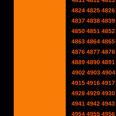
4811
4812
4813
4824
4825
4826
4837
4838
4839
4850
4851
4852
4863
4864
4865
4876
4877
4878
4889
4890
4891
4902
4903
4904
4915
4916
4917
4928
4929
4930
4941
4942
4943
4954
4955
4956