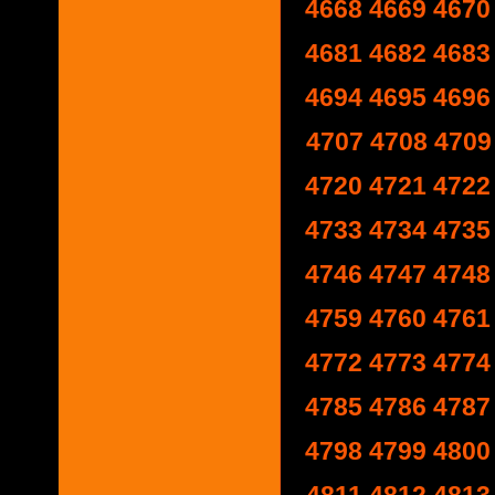
4668
4669
4670
4681
4682
4683
4694
4695
4696
4707
4708
4709
4720
4721
4722
4733
4734
4735
4746
4747
4748
4759
4760
4761
4772
4773
4774
4785
4786
4787
4798
4799
4800