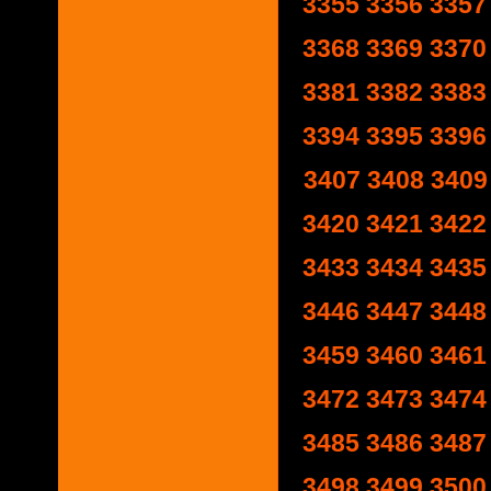
3355
3356
3357
3368
3369
3370
3381
3382
3383
3394
3395
3396
3407
3408
3409
3420
3421
3422
3433
3434
3435
3446
3447
3448
3459
3460
3461
3472
3473
3474
3485
3486
3487
3498
3499
3500