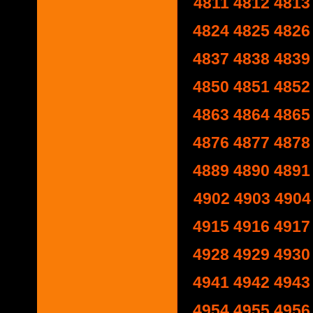
4811
4812
4813
4824
4825
4826
4837
4838
4839
4850
4851
4852
4863
4864
4865
4876
4877
4878
4889
4890
4891
4902
4903
4904
4915
4916
4917
4928
4929
4930
4941
4942
4943
4954
4955
4956