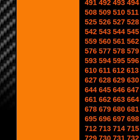
491
492
493
494
508
509
510
511
525
526
527
528
542
543
544
545
559
560
561
562
576
577
578
579
593
594
595
596
610
611
612
613
627
628
629
630
644
645
646
647
661
662
663
664
678
679
680
681
695
696
697
698
712
713
714
715
729
730
731
732