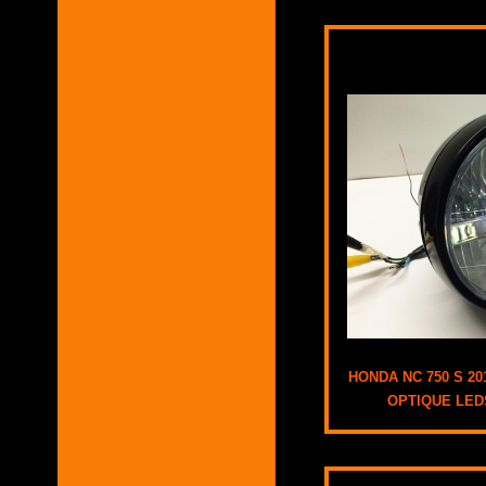
HONDA NC 750 S 20
OPTIQUE LED