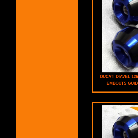
DUCATI DIAVEL 126
EMBOUTS GUI