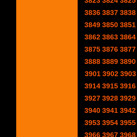
3823
3824
3825
3836
3837
3838
3849
3850
3851
3862
3863
3864
3875
3876
3877
3888
3889
3890
3901
3902
3903
3914
3915
3916
3927
3928
3929
3940
3941
3942
3953
3954
3955
3966
3967
3968