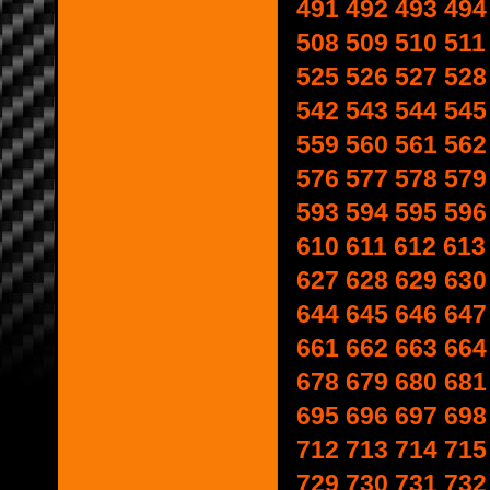
491
492
493
494
508
509
510
511
525
526
527
528
542
543
544
545
559
560
561
562
576
577
578
579
593
594
595
596
610
611
612
613
627
628
629
630
644
645
646
647
661
662
663
664
678
679
680
681
695
696
697
698
712
713
714
715
729
730
731
732