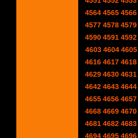
4551
4552
4553
4564
4565
4566
4577
4578
4579
4590
4591
4592
4603
4604
4605
4616
4617
4618
4629
4630
4631
4642
4643
4644
4655
4656
4657
4668
4669
4670
4681
4682
4683
4694
4695
4696