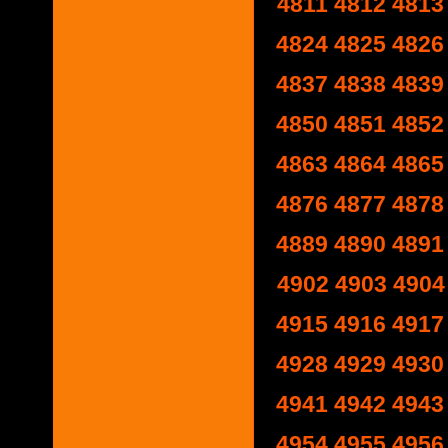
4811
4812
4813
4824
4825
4826
4837
4838
4839
4850
4851
4852
4863
4864
4865
4876
4877
4878
4889
4890
4891
4902
4903
4904
4915
4916
4917
4928
4929
4930
4941
4942
4943
4954
4955
4956