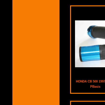
HONDA CB 500 1997 
PBasis