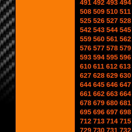
491
492
493
494
508
509
510
511
525
526
527
528
542
543
544
545
559
560
561
562
576
577
578
579
593
594
595
596
610
611
612
613
627
628
629
630
644
645
646
647
661
662
663
664
678
679
680
681
695
696
697
698
712
713
714
715
729
730
731
732