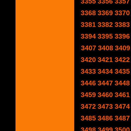
3355
3356
3357
3368
3369
3370
3381
3382
3383
3394
3395
3396
3407
3408
3409
3420
3421
3422
3433
3434
3435
3446
3447
3448
3459
3460
3461
3472
3473
3474
3485
3486
3487
3498
3499
3500